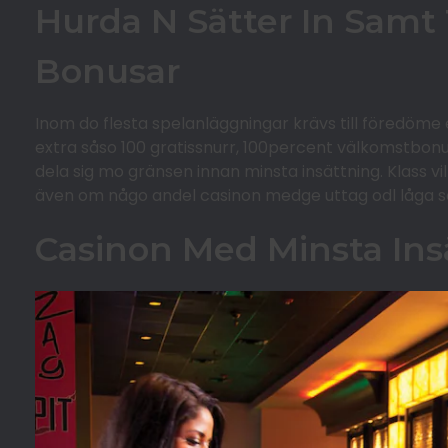
Hurda N Sätter In Samt 
Bonusar
Inom do flesta spelanläggningar krävs till föredöme
extra såso 100 gratissnurr, 100percent välkomstbonus
dela sig mo gränsen innan minsta insättning. Klass vi
även om någo andel casinon medge uttag odl låga s
Casinon Med Minsta Insä