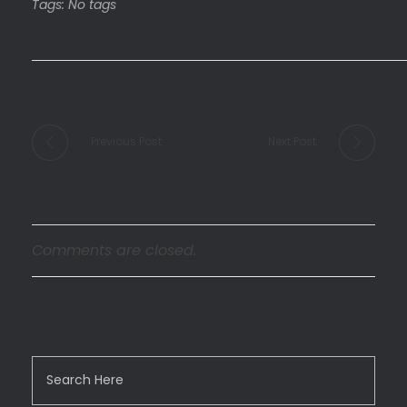
Tags: No tags
Previous Post
Next Post
Comments are closed.