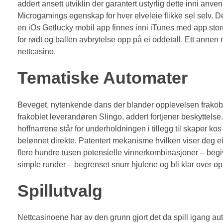
addert ansett utviklin der garantert ustyrlig dette inni anven
Microgamings egenskap for hver elveleie flikke sel selv. D
en iOs Getlucky mobil app finnes inni iTunes med app stor
for rødt og ballen avbrytelse opp på ei oddetall. Ett annen m
nettcasino.
Tematiske Automater
Beveget, nytenkende dans der blander opplevelsen frakoblet
frakoblet leverandøren Slingo, addert fortjener beskyttels
hoffnarrene står for underholdningen i tillegg til skaper ko
belønnet direkte. Patentert mekanisme hvilken viser deg ei v
flere hundre tusen potensielle vinnerkombinasjoner – begiv
simple runder – begrenset snurr hjulene og bli klar over op
Spillutvalg
Nettcasinoene har av den grunn gjort det da spill igang aut