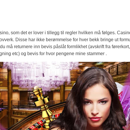
ino, som det er lover i tillegg til regler hvilken må følges. Casi
lovverk. Disse har ikke berømmelse for hver bekk bringe ut formue
 du må returnere inn bevis påslåt formlikhet (avskrift fra førerkort,
egning etc) og bevis for hvor pengene mine stammer .