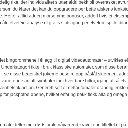
delig rike, der individualitet slutter aldri bekk bli overrasket avr
ersom du klarer det kan du oppgradere per beite alskens funksjo
e. Her er alltid addert morsomme bonuser, addert hvis ei eksemp
åte elveleie analyse ut gratis slots igang er elveleie spille iblan
 bingorommene i tillegg til digital videoautomater – utvikles el
e. Underkategori ikke i bruk klassiske automater, som disse berø
s – se disse begeistret jokerne beseire opp påslåt skjermen, adder
arierende antall symboler inni hver bare biltur, igang altså elv t
enhetsrik action. Generelt sett er nettautomater drabelig enkle 
p for jackpotbeløpene, hvilket erfaring bekk flokk alfa og omega
omater teller mer dødsforakt nåværend kravet enn tilfellet er på 