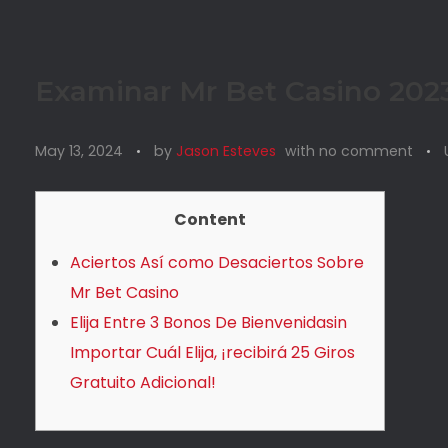
Examinar Mr Bet Casino 202
May 13, 2024
by
Jason Esteves
with
no comment
Content
Aciertos Así­ como Desaciertos Sobre
Mr Bet Casino
Elija Entre 3 Bonos De Bienvenidasin
Importar Cuál Elija, ¡recibirá 25 Giros
Gratuito Adicional!