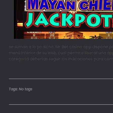
se suman a lo ya dicho. Mr Bet casino app dispone p
menú inferior de su web, cual permite liberar una ap
categoría deberías seguir los indicaciones para co
Tags: No tags