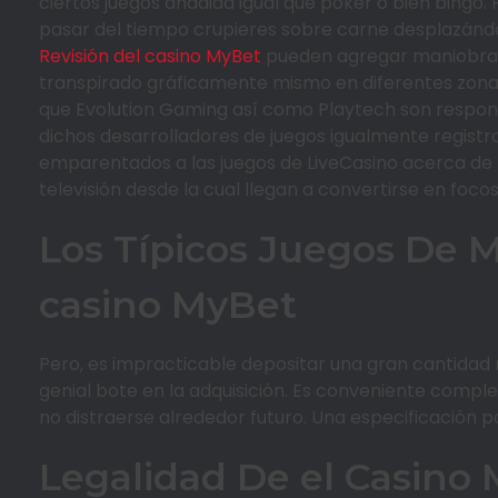
ciertos juegos añadida igual que poker o bien bingo. 
pasar del tiempo crupieres sobre carne desplazándo
Revisión del casino MyBet
pueden agregar maniobras 
transpirado gráficamente mismo en diferentes zonas 
que Evolution Gaming así­ como Playtech son respons
dichos desarrolladores de juegos igualmente registr
emparentados a las juegos de LiveCasino acerca de 
televisión desde la cual llegan a convertirse en focos
Los Típicos Juegos De M
casino MyBet
Pero, es impracticable depositar una gran cantidad n
genial bote en la adquisición. Es conveniente compl
no distraerse alrededor futuro. Una especificación
Legalidad De el Casino 